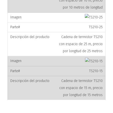
con espacio de 10 m, precio
por 10 metros de longitud
TS210-25
Cadena de termistor TS210
con espacio de 25 m, precio
por longitud de 25 metros
TS210-15
Cadena de termistor TS210
con espacio de 15 m, precio
por longitud de 15 metros