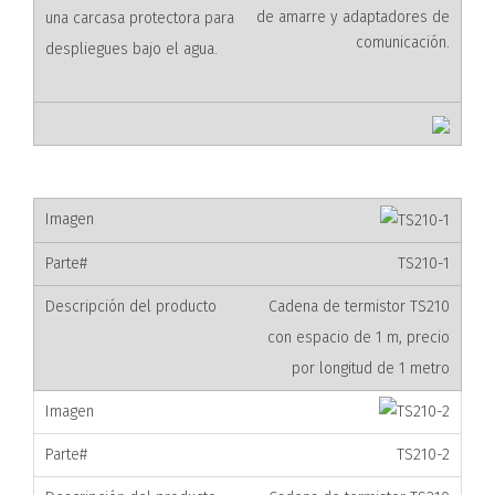
de amarre y adaptadores de
comunicación.
TS210-1
Cadena de termistor TS210
con espacio de 1 m, precio
por longitud de 1 metro
TS210-2