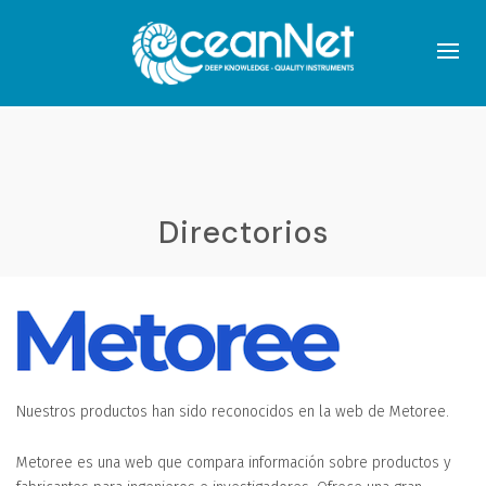
Directorios
Nuestros productos han sido reconocidos en la web de Metoree.
Metoree es una web que compara información sobre productos y