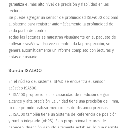
garantiza el más alto nivel de precisión y fiabilidad en las
lecturas.
Se puede agregar un sensor de profundidad ISD4000 opcional
al sistema para registrar automáticamente la profundidad de
cada punto de control.
Todas las lecturas se muestran visualmente en el paquete de
software seaView. Una vez completada la prospección, se
genera automáticamente un informe completo con lecturas y
notas de usuario.
Sonda ISA500
En el núcleo del sistema ISFMD se encuentra el sensor
acústico ISA500.
El ISA500 proporciona una capacidad de medición de gran
alcance y alta precisión. La unidad tiene una precisión de 1 mm,
lo que permite realizar mediciones de distancia precisas.
El ISA500 también tiene un Sistema de Referencia de posición
y rumbo integrado (AHRS). Esto proporciona lecturas de
cabeceo, dirección y rolido altamente estables, lo que permite