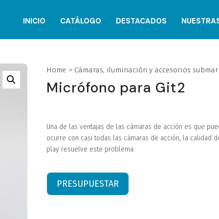
INICIO
CATÁLOGO
DESTACADOS
NUESTRA
Home
>
Cámaras, iluminación y accesorios submar
Micrófono para Git2
Una de las ventajas de las cámaras de acción es que pued
ocurre con casi todas las cámaras de acción, la calidad 
play resuelve este problema.
PRESUPUESTAR