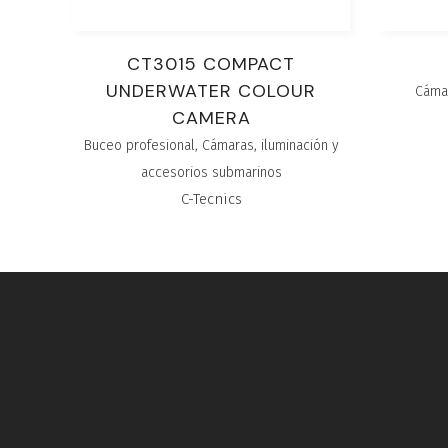
CT3015 COMPACT
UNDERWATER COLOUR
Cámar
CAMERA
Buceo profesional
,
Cámaras, iluminación y
accesorios submarinos
C-Tecnics