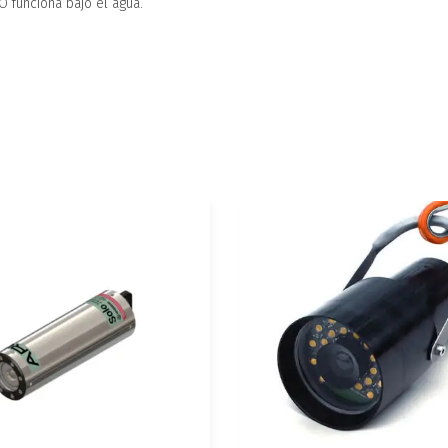
 funciona bajo el agua.