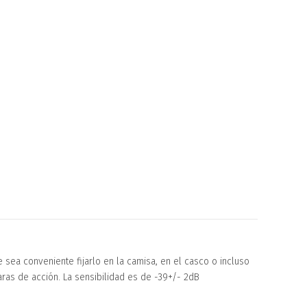
 sea conveniente fijarlo en la camisa, en el casco o incluso
aras de acción. La sensibilidad es de -39+/- 2dB