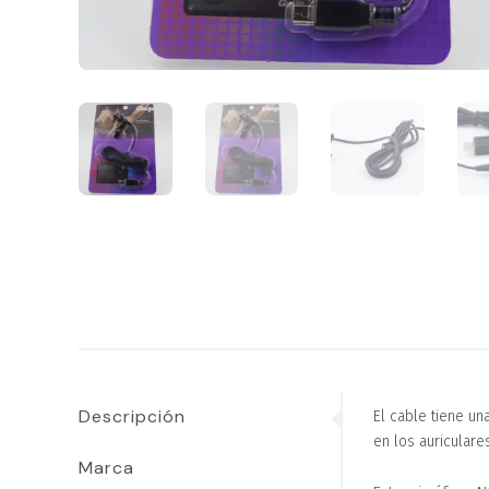
Descripción
El cable tiene un
en los auriculare
Marca