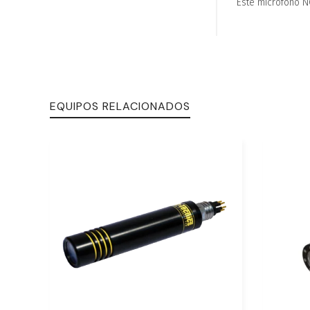
Este micrófono NO
EQUIPOS RELACIONADOS