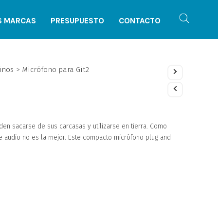
S MARCAS
PRESUPUESTO
CONTACTO
inos
>
Micrófono para Git2
en sacarse de sus carcasas y utilizarse en tierra. Como
de audio no es la mejor. Este compacto micrófono plug and