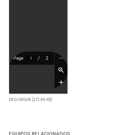
DESCARGAR [272.89 KB]
EQUIPOS RELACIONADOS