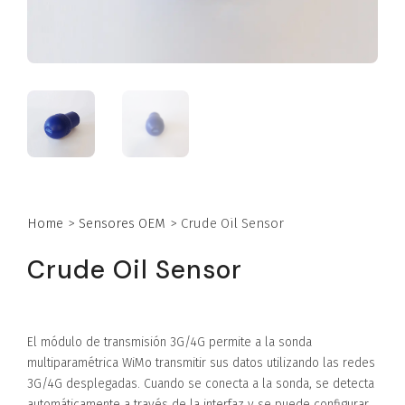
Home
>
Sensores OEM
>
Crude Oil Sensor
Crude Oil Sensor
El módulo de transmisión 3G/4G permite a la sonda
multiparamétrica WiMo transmitir sus datos utilizando las redes
3G/4G desplegadas. Cuando se conecta a la sonda, se detecta
automáticamente a través de la interfaz y se puede configurar.