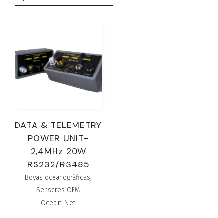
DATA & TELEMETRY
POWER UNIT-
2,4MHz 20W
RS232/RS485
Boyas oceanográficas
,
Sensores OEM
Ocean Net