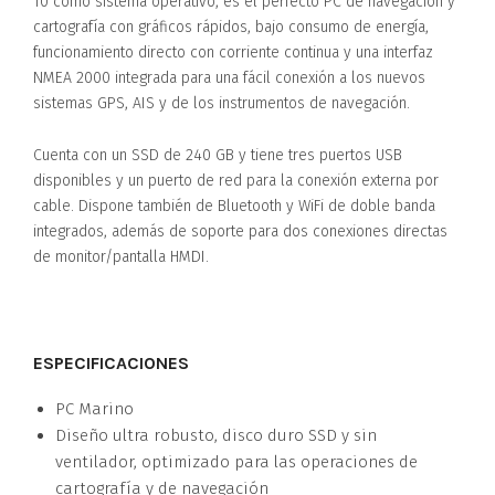
10 como sistema operativo, es el perfecto PC de navegación y
cartografía con gráficos rápidos, bajo consumo de energía,
funcionamiento directo con corriente continua y una interfaz
NMEA 2000 integrada para una fácil conexión a los nuevos
sistemas GPS, AIS y de los instrumentos de navegación.
Cuenta con un SSD de 240 GB y tiene tres puertos USB
disponibles y un puerto de red para la conexión externa por
cable. Dispone también de Bluetooth y WiFi de doble banda
integrados, además de soporte para dos conexiones directas
de monitor/pantalla HMDI.
ESPECIFICACIONES
PC Marino
Diseño ultra robusto, disco duro SSD y sin
ventilador, optimizado para las operaciones de
cartografía y de navegación