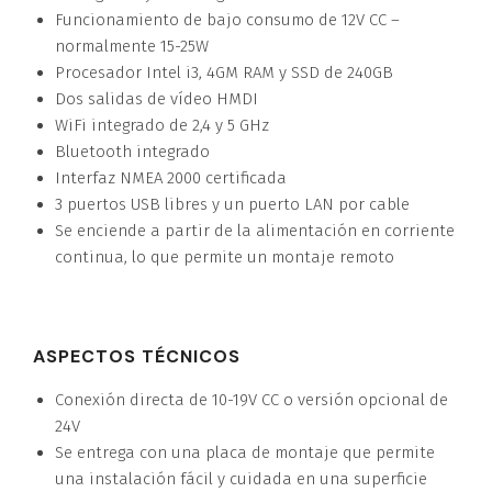
Funcionamiento de bajo consumo de 12V CC –
normalmente 15-25W
Procesador Intel i3, 4GM RAM y SSD de 240GB
Dos salidas de vídeo HMDI
WiFi integrado de 2,4 y 5 GHz
Bluetooth integrado
Interfaz NMEA 2000 certificada
3 puertos USB libres y un puerto LAN por cable
Se enciende a partir de la alimentación en corriente
continua, lo que permite un montaje remoto
ASPECTOS TÉCNICOS
Conexión directa de 10-19V CC o versión opcional de
24V
Se entrega con una placa de montaje que permite
una instalación fácil y cuidada en una superficie