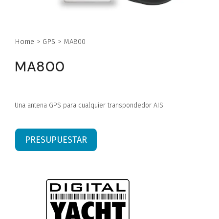
Home
>
GPS
>
MA800
MA800
Una antena GPS para cualquier transpondedor AIS
PRESUPUESTAR