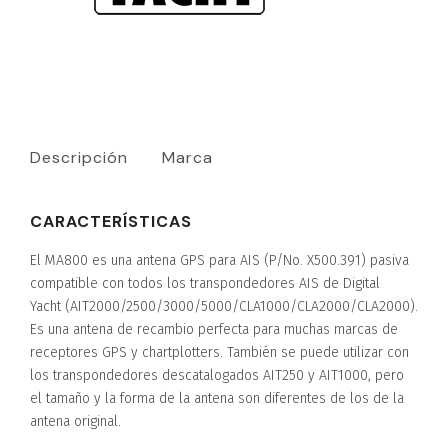
Descripción
Marca
CARACTERÍSTICAS
El MA800 es una antena GPS para AIS (P/No. X500.391) pasiva
compatible con todos los transpondedores AIS de Digital
Yacht (AIT2000/2500/3000/5000/CLA1000/CLA2000/CLA2000).
Es una antena de recambio perfecta para muchas marcas de
receptores GPS y chartplotters. También se puede utilizar con
los transpondedores descatalogados AIT250 y AIT1000, pero
el tamaño y la forma de la antena son diferentes de los de la
antena original.