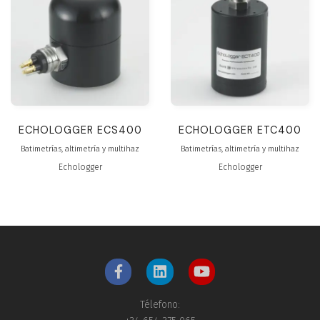
ECHOLOGGER ECS400
ECHOLOGGER ETC400
Batimetrías, altimetría y multihaz
Batimetrías, altimetría y multihaz
Echologger
Echologger
Télefono: