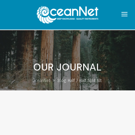
OUR JOURNAL
OceanNet
>
Blog: Half / Half Split Alt