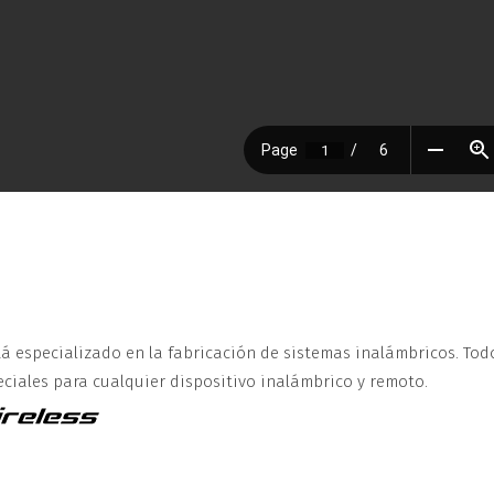
á especializado en la fabricación de sistemas inalámbricos. Tod
ciales para cualquier dispositivo inalámbrico y remoto.