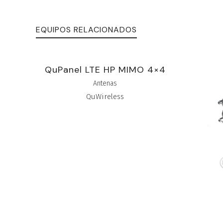
EQUIPOS RELACIONADOS
QuPanel LTE HP MIMO 4×4
Qu
Antenas
QuWireless