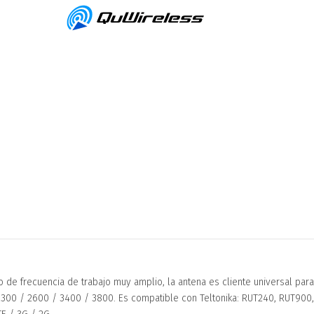
o de frecuencia de trabajo muy amplio, la antena es cliente universal pa
2300 / 2600 / 3400 / 3800. Es compatible con Teltonika: RUT240, RUT900