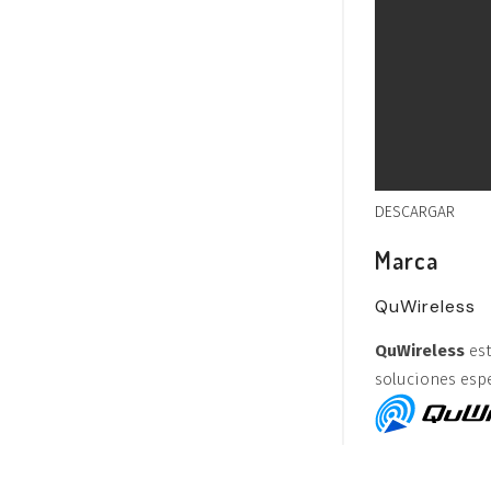
DESCARGAR
Marca
QuWireless
QuWireless
est
soluciones espe