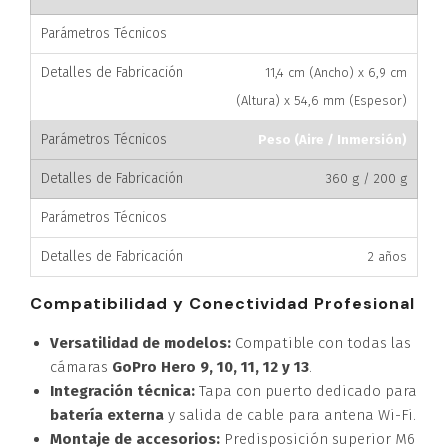
Dimensiones Totales
11,4 cm (Ancho) x 6,9 cm
(Altura) x 54,6 mm (Espesor)
Peso (Aire / Inmersión)
360 g / 200 g
Garantía de Fábrica
2 años
Compatibilidad y Conectividad Profesional
Versatilidad de modelos:
Compatible con todas las
cámaras
GoPro Hero 9, 10, 11, 12 y 13
.
Integración técnica:
Tapa con puerto dedicado para
batería externa
y salida de cable para antena Wi-Fi.
Montaje de accesorios:
Predisposición superior M6