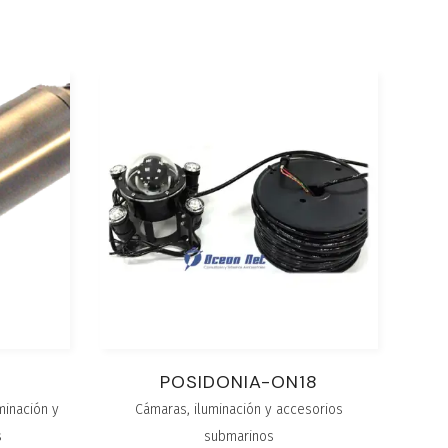
POSIDONIA-ON18
minación y
Cámaras, iluminación y accesorios
s
submarinos