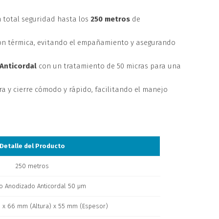
 total seguridad hasta los
250 metros
de
ón térmica, evitando el empañamiento y asegurando
Anticordal
con un tratamiento de 50 micras para una
a y cierre cómodo y rápido, facilitando el manejo
Detalle del Producto
250 metros
o Anodizado Anticordal 50 μm
 x 66 mm (Altura) x 55 mm (Espesor)