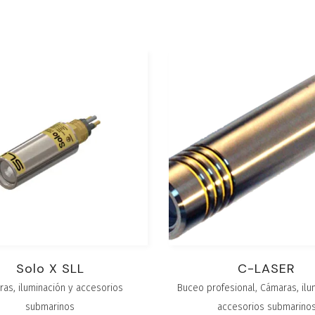
Solo X SLL
C-LASER
as, iluminación y accesorios
Buceo profesional
,
Cámaras, ilu
submarinos
accesorios submarino