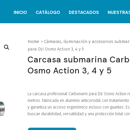
INICIO
CATÁLOGO
DESTACADOS
NUESTRA
Home
>
Cámaras, iluminación y accesorios submar
para DJI Osmo Action 3, 4 y 5
Carcasa submarina Carb
Osmo Action 3, 4 y 5
La carcasa profesional Carbonarm para DJI Osmo Action r
metros. Fabricada en aluminio anticorodal con tratamient
y garantiza un acceso ergonómico incluso con guantes. Es
buscan durabilidad, versatilidad y una protección total co