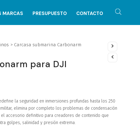
S MARCAS
PRESUPUESTO
CONTACTO
inos
>
Carcasa submarina Carbonarm
onarm para DJI
edefine la seguridad en inmersiones profundas hasta los 250
o militar, elimina por completo los problemas de condensación
 el accesorio definitivo para creadores de contenido que
ntra golpes, salinidad y presión extrema.