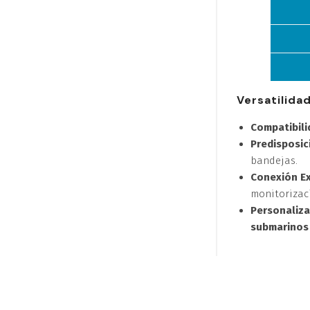
Versatilida
Compatibili
Predisposic
bandejas.
Conexión Ex
monitorizac
Personaliza
submarinos