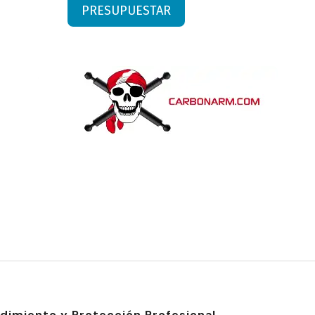
PRESUPUESTAR
imiento y Protección Profesional