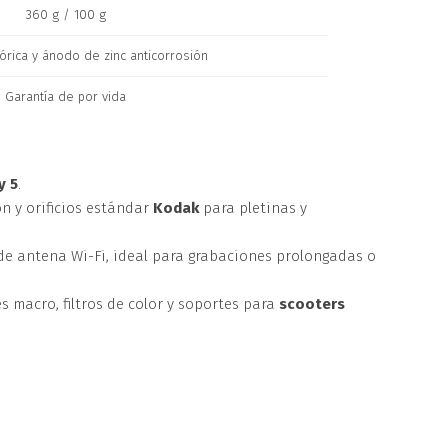
360 g / 100 g
tórica y ánodo de zinc anticorrosión
Garantía de por vida
y 5
.
n y orificios estándar
Kodak
para pletinas y
de antena Wi-Fi, ideal para grabaciones prolongadas o
macro, filtros de color y soportes para
scooters