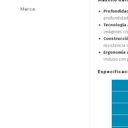
Marca
Profundida
profundidad
Tecnología 
imágenes cri
Construcció
resistencia 
Ergonomía 
incluso con
Especificac