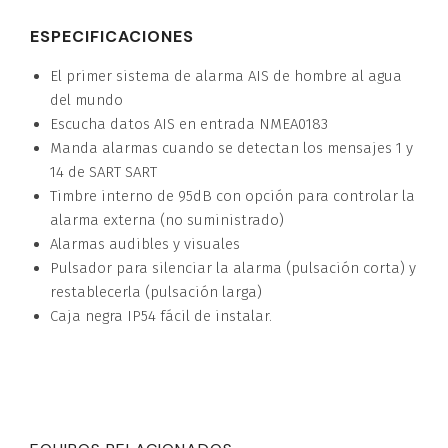
ESPECIFICACIONES
El primer sistema de alarma AIS de hombre al agua
del mundo
Escucha datos AIS en entrada NMEA0183
Manda alarmas cuando se detectan los mensajes 1 y
14 de SART SART
Timbre interno de 95dB con opción para controlar la
alarma externa (no suministrado)
Alarmas audibles y visuales
Pulsador para silenciar la alarma (pulsación corta) y
restablecerla (pulsación larga)
Caja negra IP54 fácil de instalar.