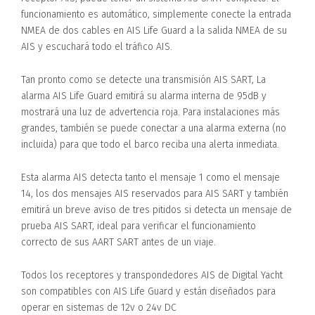
funcionamiento es automático, simplemente conecte la entrada
NMEA de dos cables en AIS Life Guard a la salida NMEA de su
AIS y escuchará todo el tráfico AIS.
Tan pronto como se detecte una transmisión AIS SART, La
alarma AIS Life Guard emitirá su alarma interna de 95dB y
mostrará una luz de advertencia roja. Para instalaciones más
grandes, también se puede conectar a una alarma externa (no
incluida) para que todo el barco reciba una alerta inmediata.
Esta alarma AIS detecta tanto el mensaje 1 como el mensaje
14, los dos mensajes AIS reservados para AIS SART y también
emitirá un breve aviso de tres pitidos si detecta un mensaje de
prueba AIS SART, ideal para verificar el funcionamiento
correcto de sus AART SART antes de un viaje.
Todos los receptores y transpondedores AIS de Digital Yacht
son compatibles con AIS Life Guard y están diseñados para
operar en sistemas de 12v o 24v DC