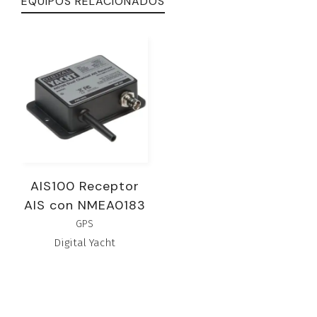
EQUIPOS RELACIONADOS
AIS100 Receptor
AIS con NMEA0183
GPS
Digital Yacht