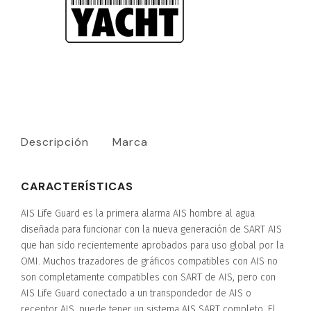
Descripción
Marca
CARACTERÍSTICAS
AIS Life Guard es la primera alarma AIS hombre al agua
diseñada para funcionar con la nueva generación de SART AIS
que han sido recientemente aprobados para uso global por la
OMI. Muchos trazadores de gráficos compatibles con AIS no
son completamente compatibles con SART de AIS, pero con
AIS Life Guard conectado a un transpondedor de AIS o
receptor AIS, puede tener un sistema AIS SART completo. El