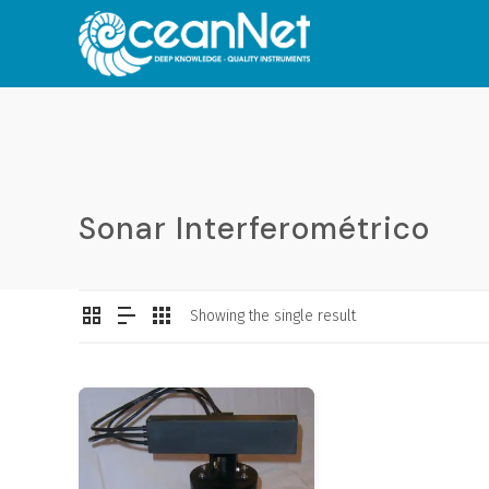
Sonar Interferométrico
Showing the single result