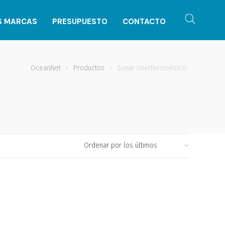
S MARCAS
PRESUPUESTO
CONTACTO
OceanNet
>
Productos
>
Sonar Interferométrico