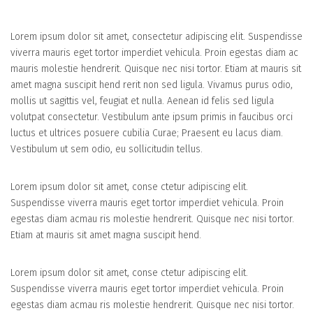
Lorem ipsum dolor sit amet, consectetur adipiscing elit. Suspendisse
viverra mauris eget tortor imperdiet vehicula. Proin egestas diam ac
mauris molestie hendrerit. Quisque nec nisi tortor. Etiam at mauris sit
amet magna suscipit hend rerit non sed ligula. Vivamus purus odio,
mollis ut sagittis vel, feugiat et nulla. Aenean id felis sed ligula
volutpat consectetur. Vestibulum ante ipsum primis in faucibus orci
luctus et ultrices posuere cubilia Curae; Praesent eu lacus diam.
Vestibulum ut sem odio, eu sollicitudin tellus.
Lorem ipsum dolor sit amet, conse ctetur adipiscing elit.
Suspendisse viverra mauris eget tortor imperdiet vehicula. Proin
egestas diam acmau ris molestie hendrerit. Quisque nec nisi tortor.
Etiam at mauris sit amet magna suscipit hend.
Lorem ipsum dolor sit amet, conse ctetur adipiscing elit.
Suspendisse viverra mauris eget tortor imperdiet vehicula. Proin
egestas diam acmau ris molestie hendrerit. Quisque nec nisi tortor.