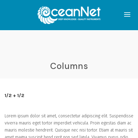
Columns
1/2 + 1/2
Lorem ipsum dolor sit amet, consectetur adipiscing elit. Suspendisse
viverra mauris eget tortor imperdiet vehicula. Proin egestas diam ac
mauris molestie hendrerit. Quisque nec nisi tortor. Etiam at mauris sit
amet magna suscipit hend rerit non sed ligula. Vivamus purus odio,