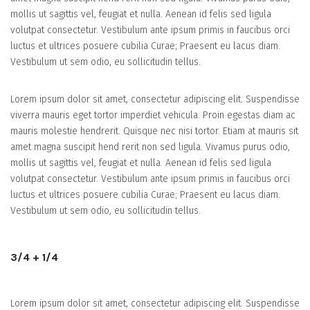
mollis ut sagittis vel, feugiat et nulla. Aenean id felis sed ligula
volutpat consectetur. Vestibulum ante ipsum primis in faucibus orci
luctus et ultrices posuere cubilia Curae; Praesent eu lacus diam.
Vestibulum ut sem odio, eu sollicitudin tellus.
Lorem ipsum dolor sit amet, consectetur adipiscing elit. Suspendisse
viverra mauris eget tortor imperdiet vehicula. Proin egestas diam ac
mauris molestie hendrerit. Quisque nec nisi tortor. Etiam at mauris sit
amet magna suscipit hend rerit non sed ligula. Vivamus purus odio,
mollis ut sagittis vel, feugiat et nulla. Aenean id felis sed ligula
volutpat consectetur. Vestibulum ante ipsum primis in faucibus orci
luctus et ultrices posuere cubilia Curae; Praesent eu lacus diam.
Vestibulum ut sem odio, eu sollicitudin tellus.
3/4 + 1/4
Lorem ipsum dolor sit amet, consectetur adipiscing elit. Suspendisse