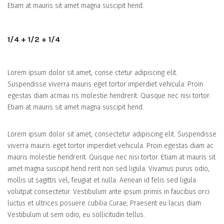
Etiam at mauris sit amet magna suscipit hend.
1/4 + 1/2 + 1/4
Lorem ipsum dolor sit amet, conse ctetur adipiscing elit.
Suspendisse viverra mauris eget tortor imperdiet vehicula. Proin
egestas diam acmau ris molestie hendrerit. Quisque nec nisi tortor.
Etiam at mauris sit amet magna suscipit hend.
Lorem ipsum dolor sit amet, consectetur adipiscing elit. Suspendisse
viverra mauris eget tortor imperdiet vehicula. Proin egestas diam ac
mauris molestie hendrerit. Quisque nec nisi tortor. Etiam at mauris sit
amet magna suscipit hend rerit non sed ligula. Vivamus purus odio,
mollis ut sagittis vel, feugiat et nulla. Aenean id felis sed ligula
volutpat consectetur. Vestibulum ante ipsum primis in faucibus orci
luctus et ultrices posuere cubilia Curae; Praesent eu lacus diam.
Vestibulum ut sem odio, eu sollicitudin tellus.