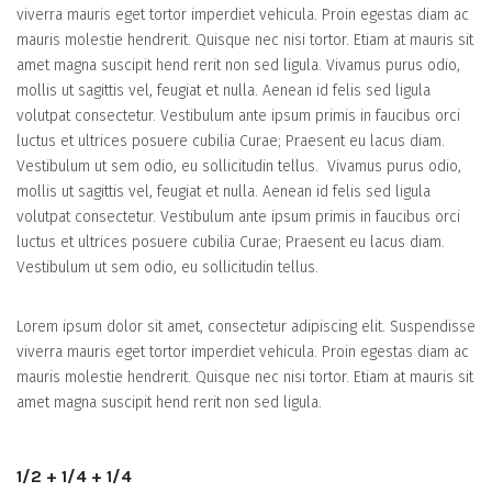
viverra mauris eget tortor imperdiet vehicula. Proin egestas diam ac
mauris molestie hendrerit. Quisque nec nisi tortor. Etiam at mauris sit
amet magna suscipit hend rerit non sed ligula. Vivamus purus odio,
mollis ut sagittis vel, feugiat et nulla. Aenean id felis sed ligula
volutpat consectetur. Vestibulum ante ipsum primis in faucibus orci
luctus et ultrices posuere cubilia Curae; Praesent eu lacus diam.
Vestibulum ut sem odio, eu sollicitudin tellus. Vivamus purus odio,
mollis ut sagittis vel, feugiat et nulla. Aenean id felis sed ligula
volutpat consectetur. Vestibulum ante ipsum primis in faucibus orci
luctus et ultrices posuere cubilia Curae; Praesent eu lacus diam.
Vestibulum ut sem odio, eu sollicitudin tellus.
Lorem ipsum dolor sit amet, consectetur adipiscing elit. Suspendisse
viverra mauris eget tortor imperdiet vehicula. Proin egestas diam ac
mauris molestie hendrerit. Quisque nec nisi tortor. Etiam at mauris sit
amet magna suscipit hend rerit non sed ligula.
1/2 + 1/4 + 1/4