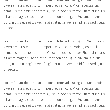
viverra mauris eget tortor imperd iet vehicula. Proin egestas diam
acmauris molestie hendrerit. Quisque nec nisi tortor. Etiam at mauris
sit amet magna suscipit hend. rerit non sed ligula. Viv amus purus
odio, mollis ut sagittis vel, feugiat et nulla. Aenean id felis sed ligula
onsectetur.
Lorem ipsum dolor sit amet, consectetur adipiscing elit. Suspendisse
viverra mauris eget tortor imperd iet vehicula. Proin egestas diam
acmauris molestie hendrerit. Quisque nec nisi tortor. Etiam at mauris
sit amet magna suscipit hend. rerit non sed ligula. Viv amus purus
odio, mollis ut sagittis vel, feugiat et nulla. Aenean id felis sed ligula
onsectetur.
Lorem ipsum dolor sit amet, consectetur adipiscing elit. Suspendisse
viverra mauris eget tortor imperd iet vehicula. Proin egestas diam
acmauris molestie hendrerit. Quisque nec nisi tortor. Etiam at mauris
sit amet magna suscipit hend. rerit non sed ligula. Viv amus purus
odio, mollis ut sagittis vel, feugiat et nulla. Aenean id felis sed ligula