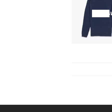
SHOP S