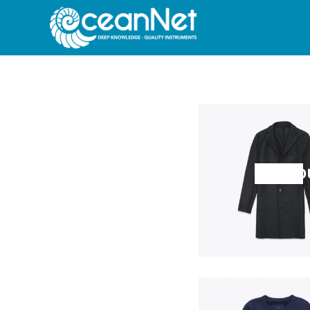
SHOP O