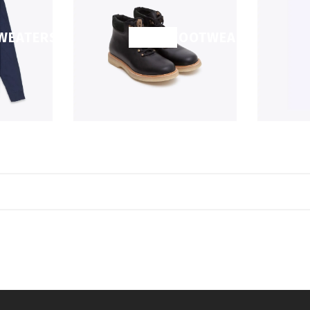
WEATERS
SHOP FOOTWEAR